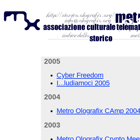
2005
Cyber Freedom
I...ludiamoci 2005
2004
Metro Olografix CAmp 200
2003
Metro Olografix Crypto Mee