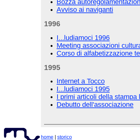
Bozza autoregolamentazione 
Avviso ai naviganti
1996
I...ludiamoci 1996
Meeting associazioni cultura
Corso di alfabetizzazione t
1995
Internet a Tocco
I...ludiamoci 1995
I primi articoli della stampa 
Debutto dell'associazione
home
|
storico