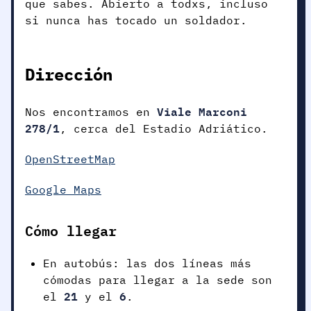
que sabes. Abierto a todxs, incluso
si nunca has tocado un soldador.
Dirección
Viale Marconi
Nos encontramos en
278/1
, cerca del Estadio Adriático.
OpenStreetMap
Google Maps
Cómo llegar
En autobús: las dos líneas más
cómodas para llegar a la sede son
21
6
el
y el
.