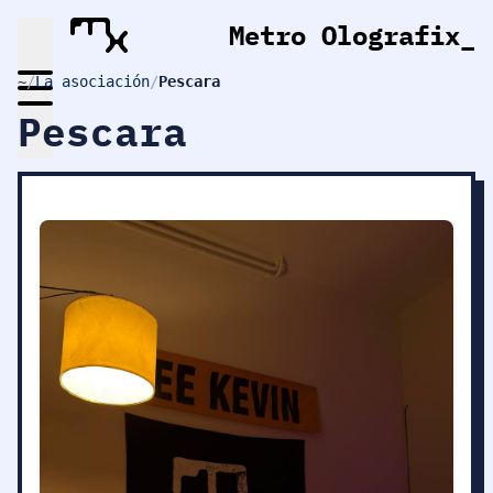
Metro Olografix
_
~
/
La asociación
/
Pescara
Pescara