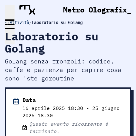
Metro Olografix
~
/
Attività
/
Laboratorio su Golang
Laboratorio su
Golang
Golang senza fronzoli: codice,
caffè e pazienza per capire cosa
sono 'ste goroutine
Data
16 aprile 2025
18:30
- 25 giugno
2025
18:30
Questo evento ricorrente è
terminato.