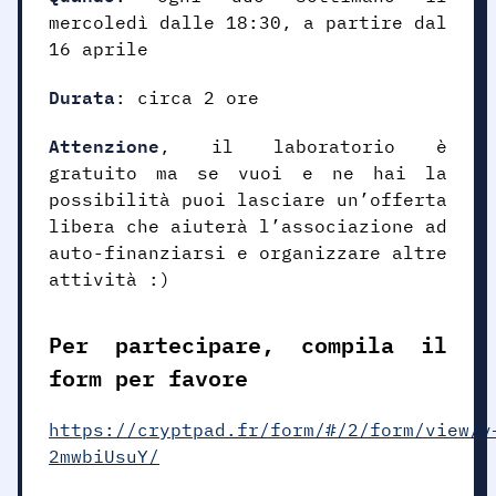
mercoledì dalle 18:30, a partire dal
16 aprile
Durata
: circa 2 ore
Attenzione
, il laboratorio è
gratuito ma se vuoi e ne hai la
possibilità puoi lasciare un’offerta
libera che aiuterà l’associazione ad
auto-finanziarsi e organizzare altre
attività :)
Per partecipare, compila il
form per favore
https://cryptpad.fr/form/#/2/form/view/v
2mwbiUsuY/