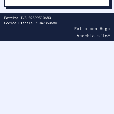
Partita IVA 02399510680
Codice Fiscale 91047350680
Fatto con
H
ugo
Vecchio sito↗