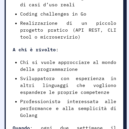
di casi d’uso reali
Coding challenges in Go
Realizzazione di un piccolo
progetto pratico (API REST, CLI
tool o microservizio)
A chi è rivolto
:
Chi si vuole approcciare al mondo
della programmazione
Sviluppatorə con esperienza in
altri linguaggi che vogliono
espandere le proprie competenze
Professionistə interessatə alle
performance e alla semplicità di
Golang
Quando
: ogni due settimane il