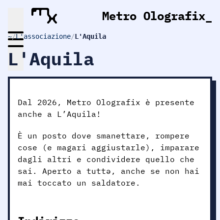
Metro Olografix
_
~
/
L'associazione
/
L'Aquila
L'Aquila
Dal 2026, Metro Olografix è presente
anche a L’Aquila!
È un posto dove smanettare, rompere
cose (e magari aggiustarle), imparare
dagli altri e condividere quello che
sai. Aperto a tuttə, anche se non hai
mai toccato un saldatore.