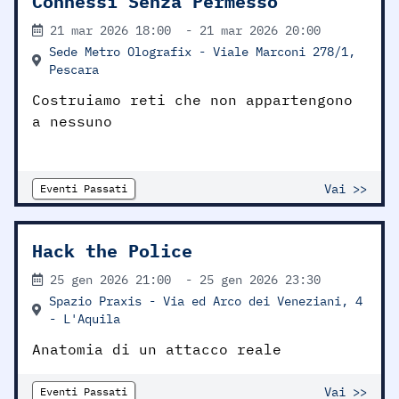
Connessi Senza Permesso
21 mar 2026
18:00
-
21 mar 2026
20:00
Sede Metro Olografix - Viale Marconi 278/1,
Pescara
Costruiamo reti che non appartengono
a nessuno
Vai >>
Eventi Passati
Hack the Police
25 gen 2026
21:00
-
25 gen 2026
23:30
Spazio Praxis - Via ed Arco dei Veneziani, 4
- L'Aquila
Anatomia di un attacco reale
Vai >>
Eventi Passati