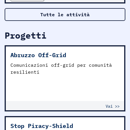
Tutte le attività
Progetti
Abruzzo Off-Grid
Comunicazioni off-grid per comunità
resilienti
Vai >>
Stop Piracy-Shield