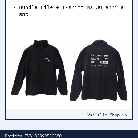
Bundle Pile + T-shirt MX 30 anni a
35€
Vai allo Shop >>
Partita IVA 02399510680