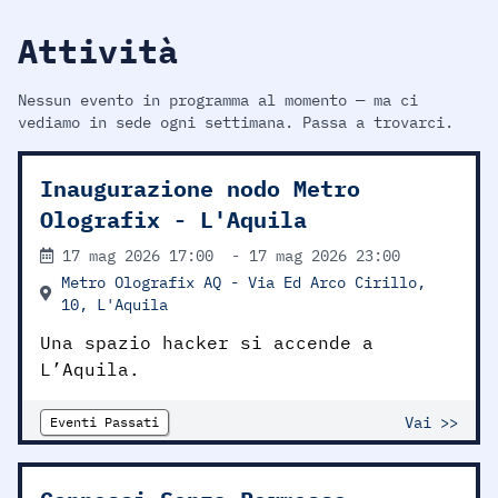
Attività
Nessun evento in programma al momento — ma ci
vediamo in sede ogni settimana. Passa a trovarci.
Inaugurazione nodo Metro
Olografix - L'Aquila
17 mag 2026
17:00
-
17 mag 2026
23:00
Metro Olografix AQ - Via Ed Arco Cirillo,
10, L'Aquila
Una spazio hacker si accende a
L’Aquila.
Vai >>
Eventi Passati